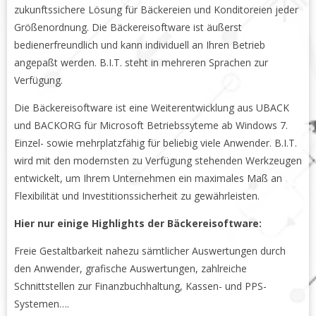
zukunftssichere Lösung für Bäckereien und Konditoreien jeder
Größenordnung. Die Bäckereisoftware ist äußerst
bedienerfreundlich und kann individuell an Ihren Betrieb
angepaßt werden. B.I.T. steht in mehreren Sprachen zur
Verfügung.
Die Bäckereisoftware ist eine Weiterentwicklung aus UBACK
und BACKORG für Microsoft Betriebssyteme ab Windows 7.
Einzel- sowie mehrplatzfähig für beliebig viele Anwender. B.I.T.
wird mit den modernsten zu Verfügung stehenden Werkzeugen
entwickelt, um Ihrem Unternehmen ein maximales Maß an
Flexibilität und Investitionssicherheit zu gewährleisten.
Hier nur einige Highlights der Bäckereisoftware:
Freie Gestaltbarkeit nahezu sämtlicher Auswertungen durch
den Anwender, grafische Auswertungen, zahlreiche
Schnittstellen zur Finanzbuchhaltung, Kassen- und PPS-
Systemen….