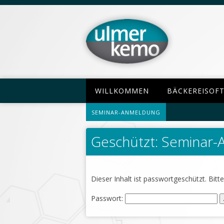
WILLKOMMEN
BÄCKEREISOF
SEMINAR-ANMELDUNG
Geschützt: Seminar
Dieser Inhalt ist passwortgeschützt. Bit
Passwort: