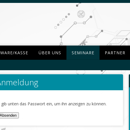
TWARE/KASSE
ÜBER UNS
SEMINARE
PARTNER
-Anmeldung
te gib unten das Passwort ein, um ihn anzeigen zu können.