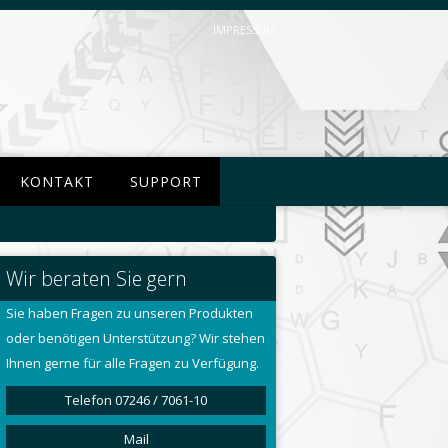
IMPRESSUM
KONTAKT
SUPPORT
Wir beraten Sie gern
Sie haben Fragen zu unseren Produkten
oder benötigen Unterstützung? Wir stehen
Ihnen gerne für alle Fragen zu Verfügung.
Telefon 07246 / 7061-10
Mail