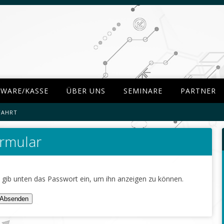
TWARE/KASSE
ÜBER UNS
SEMINARE
PARTNER
FAHRT
ormular
te gib unten das Passwort ein, um ihn anzeigen zu können.