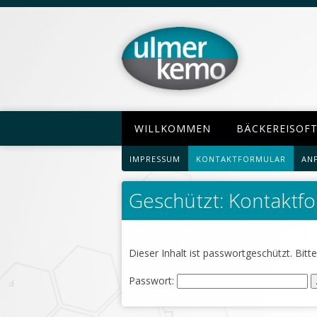
WILLKOMMEN
BÄCKEREISOF
IMPRESSUM
KONTAKTFORMULAR
AN
Geschützt: Kontaktf
Dieser Inhalt ist passwortgeschützt. Bit
Passwort: