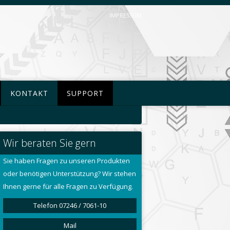
IMPRESSUM
KONTAKT
SUPPORT
Wir beraten Sie gern
Sie haben Fragen zu unseren Produkten
oder benötigen Unterstützung? Wir stehen
Ihnen gerne für alle Fragen zu Verfügung.
Telefon 07246 / 7061-10
Mail