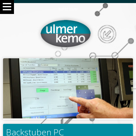
IMPRESSUM
Backstuben PC