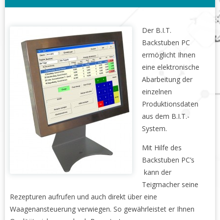
Der B.I.T.
Backstuben PC
ermöglicht Ihnen
eine elektronische
Abarbeitung der
einzelnen
Produktionsdaten
aus dem B.I.T.-
System.
Mit Hilfe des
Backstuben PC’s
kann der
Teigmacher seine
Rezepturen aufrufen und auch direkt über eine
Waagenansteuerung verwiegen. So gewährleistet er Ihnen