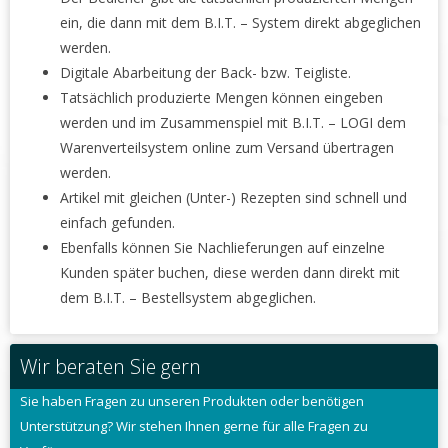
ein, die dann mit dem B.I.T. – System direkt abgeglichen
werden.
Digitale Abarbeitung der Back- bzw. Teigliste.
Tatsächlich produzierte Mengen können eingeben
werden und im Zusammenspiel mit B.I.T. – LOGI dem
Warenverteilsystem online zum Versand übertragen
werden.
Artikel mit gleichen (Unter-) Rezepten sind schnell und
einfach gefunden.
Ebenfalls können Sie Nachlieferungen auf einzelne
Kunden später buchen, diese werden dann direkt mit
dem B.I.T. – Bestellsystem abgeglichen.
Wir beraten Sie gern
Sie haben Fragen zu unseren Produkten oder benötigen
Unterstützung? Wir stehen Ihnen gerne für alle Fragen zu