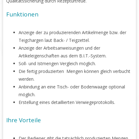
Qualitätssicherung durch Rezepturtreue.
Funktionen
Anzeige der zu produzierenden Artikelmenge bzw. der
Teigchargen laut Back- / Teigzettel.
Anzeige der Arbeitsanweisungen und der
Artikeleigenschaften aus dem B.I.T.-System.
Soll- und Istmengen Vergleich möglich.
Die fertig produzierten Mengen können gleich verbucht
werden.
Anbindung an eine Tisch- oder Bodenwaage optional
möglich.
Erstellung eines detaillierten Verwiegeprotokolls.
Ihre Vorteile
Der Bediener gibt die tatsächlich produzierten Mengen